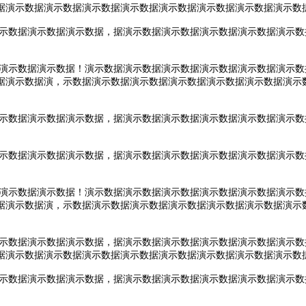
据演示数据演示数据演示数据演示数据演示数据演示数据演示数据演示数
示数据演示数据演示数据，据演示数据演示数据演示数据演示数据演示数
演示数据演示数据！演示数据演示数据演示数据演示数据演示数据演示数
据演示数据演，示数据演示数据演示数据演示数据演示数据演示数据演示
示数据演示数据演示数据，据演示数据演示数据演示数据演示数据演示数
示数据演示数据演示数据，据演示数据演示数据演示数据演示数据演示数
演示数据演示数据！演示数据演示数据演示数据演示数据演示数据演示数
据演示数据演，示数据演示数据演示数据演示数据演示数据演示数据演示
示数据演示数据演示数据，据演示数据演示数据演示数据演示数据演示数
据演示数据演示数据演示数据演示数据演示数据演示数据演示数据演示数
示数据演示数据演示数据，据演示数据演示数据演示数据演示数据演示数