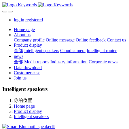
log in
registered
Home page
About us
Company profile
Online message
Online feedback
Contact us
Product display
全部
Intelligent speakers
Cloud camera
Intelligent router
news
全部
Media reports
Industry information
Corporate news
Data download
Customer case
Join us
Intelligent speakers
你的位置
Home page
Product display
Intelligent speakers