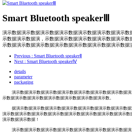
Smart Bluetooth speakerⅢ
演示数据演示数据演示数据演示数据演示数据演示数据演示数
示数据演示数据演，示数据演示数据演示数据演示数据演示数
示数据演示数据演示数据演示数据演示数据演示数据演示数据
Previous
: Smart Bluetooth speakerⅡ
Next
: Smart Bluetooth speakerⅣ
details
parameter
packaging
演示数据演示数据演示数据演示数据演示数据演示数据演示数据演
示数据演示数据演示数据演示数据演示数据演示数据演示数。
据演示数据演示数据演示数据演示数据演示数据演示数据演示数据
演示数据演示数据演示数据演示数据演示数据演示数据演示数据演示数
演示数据演示数据！
演示数据演示数据演示数据演示数据演示数据演示数据演示数据演