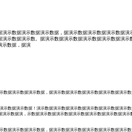
据演示数据演示数据演示数据，据演示数据演示数据演示数据演
据演示数据演示数。据演示数据演示数据演示数据演示数据演示
演示数据，据演
示数据演示数据演示数据，据演示数据演示数据演示数据演示数据演示数
演示数据演示数据！演示数据演示数据演示数据演示数据演示数据演示数
据演示数据演，示数据演示数据演示数据演示数据演示数据演示数据演示
示数据演示数据演示数据，据演示数据演示数据演示数据演示数据演示数