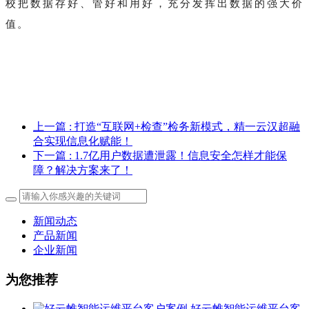
校把数据存好、管好和用好，充分发挥出数据的强大价
值。
上一篇
: 打造“互联网+检查”检务新模式，精一云汉超融
合实现信息化赋能！
下一篇
: 1.7亿用户数据遭泄露！信息安全怎样才能保
障？解决方案来了！
新闻动态
产品新闻
企业新闻
为您推荐
好云帷智能运维平台客