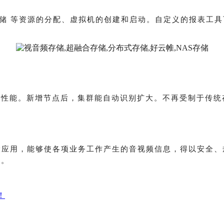
/存储 等资源的分配、虚拟机的创建和启动。自定义的报表工
高性能。新增节点后，集群能自动识别扩大。不再受制于传统
设应用，能够
使
各项业务工作产生的音视频信息，得以安全、
持。
！