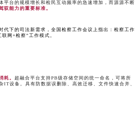
体平台的规模增长和检民互动频率的急速增加，而源源不断
驾驭能力的重要标准。
时代下的司法新需求，全国检察工作会议上指出：检察工作
互联网+检察”工作模式。
消耗。
超融合平台支持PB级存储空间的统一命名，可将所
杂IT设备。具有防数据误删除、高效迁移、文件快速合并、