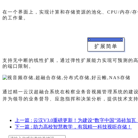
在一个界面上，实现计算和存储资源的池化、CPU/内存
的工作量。
扩展简单
支持无中断的线性扩展，通过弹性扩展能力实现可预测的
的端口限制。
通过精一云汉超融合系统在
检察业务音视频管理
系统的建
并为领导的业务督导、应急指挥和决策分析，提供技术支
上一篇
: 云汉V3.0重磅更新！为建设“数字中国”添砖加瓦
下一篇
: 助力高校智慧教学，有我精一科技视听存储！