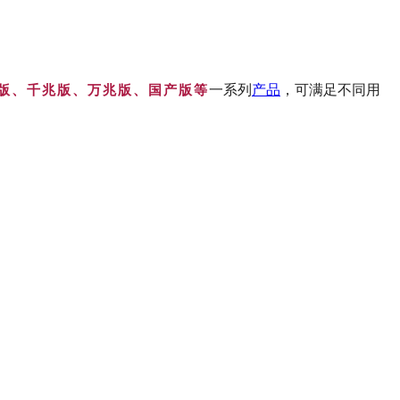
一系列
产品
，可满足不同用
版、千兆版、万兆版、国产版等