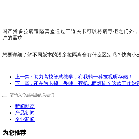
国产潘多拉病毒隔离盒通过三道关卡可以将病毒拒之门外
户的需求。
想要详细了解不同版本的潘多拉隔离盒有什么区别吗？快向小
上一篇
: 助力高校智慧教学，有我精一科技视听存储！
下一篇
: 还在为卡顿、丢帧、死机...而烦恼？这款工作
新闻动态
产品新闻
企业新闻
为您推荐