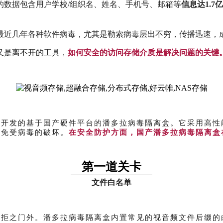
的数据包含用户学校/组织名、姓名、手机号、邮箱等
信息达1.7
最近几年各种软件病毒，尤其是勒索病毒层出不穷，传播迅速，
又是离不开的工具，
如何安全的访问存储介质是解决问题的关键
开发的基于国产硬件平台的潘多拉病毒隔离盒。它采用高性
统免受病毒的破坏。
在安全防护方面，国产潘多拉病毒隔离盒
第一道关卡
文件白名单
件拒之门外。潘多拉病毒隔离盒内置常见的视音频文件后缀的