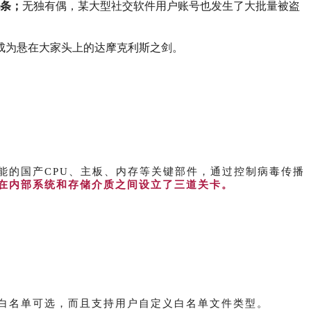
亿条；
无独有偶，某大型社交软件用户账号也发生了大批量被盗
成为悬在大家头上的达摩克利斯之剑。
。
能的国产CPU、主板、内存等关键部件，通过控制病毒传播
在内部系统和存储介质之间设立了三道关卡。
白名单可选，而且支持用户自定义白名单文件类型。