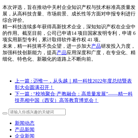
本次评选，旨在推动中关村企业知识产权与技术标准高质量发
展，从高科技含量、市场前景、成长性等方面对申报专利进行
综合评价。
精一科技连续多年获得高新技术企业，深知知识产权在企业中
的作用。截至目前，公司已申请14 项目国家发明专利，申请 6
项实用新型专利，累计取得软件著作权 41 项。
未来，精一科技将不负众望，进一步加大
产品
研发投入力度，
加强科技创新能力，提高
产品
应用深度和广度，在专业化、精
细化、特色化、新颖化的道路上不断向前。
上一篇
: 迈惟一，从头越｜精一科技2022年度总结暨表
彰大会圆满召开！
下一篇
: “校地聚合·产教融合：高质量发展”——精一科
技亮相中国（西安）高等教育博览会！
新闻动态
产品新闻
企业新闻