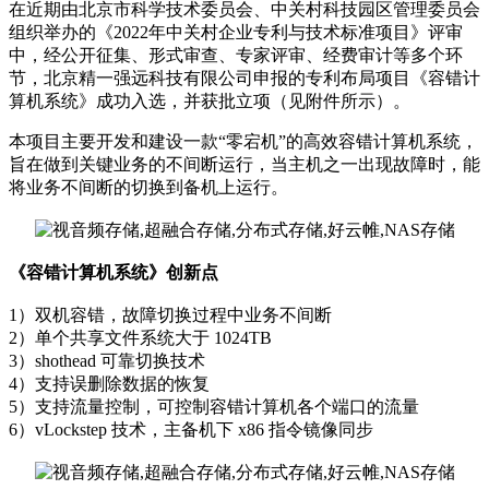
在近期由北京市科学技术委员会、中关村科技园区管理委员会
组织举办的《2022年中关村企业专利与技术标准项目》评审
中，经公开征集、形式审查、专家评审、经费审计等多个环
节，北京精一强远科技有限公司申报的专利布局项目《容错计
算机系统》成功入选，并获批立项（见附件所示）。
本项目主要开发和建设一款“零宕机”的高效容错计算机系统，
旨在做到关键业务的不间断运行，当主机之一出现故障时，能
将业务不间断的切换到备机上运行。
《容错计算机系统》创新点
1）双机容错，故障切换过程中业务不间断
2）单个共享文件系统大于 1024TB
3）shothead 可靠切换技术
4）支持误删除数据的恢复
5）支持流量控制，可控制容错计算机各个端口的流量
6）vLockstep 技术，主备机下 x86 指令镜像同步