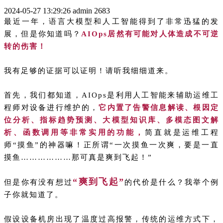
2024-05-27 13:29:26
admin
2683
最近一年，语言大模型和人工智能得到了非常迅猛的发
展，但是你知道吗？
AIOps居然有可能对人体造成不可逆
转的伤害！
我有足够的证据可以证明！请听我细细道来。
首先，我们都知道，AIOps是利用人工智能来辅助运维工
程师对设备进行维护的，
它内置了告警信息解读、根因定
位分析、指标趋势预测、大模型知识库、多模态图文解
析、函数调用等非常实用的功能，
简直就是运维工程
师“摸鱼”的神器嘛！正所谓“一次摸鱼一次爽，要是一直
摸鱼………………那可真是爽到飞起！”
“爽到飞起”
但是你有没有想过
的代价是什么？我举个例
子你就知道了。
假设设备机房出现了温度过高报警，传统的运维方式下，