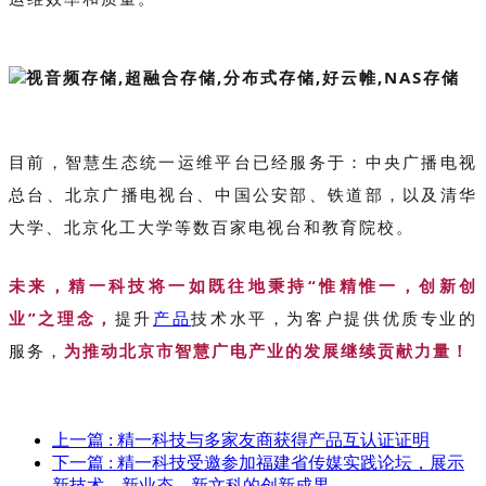
目前，智慧生态统一运维平台已经服务于：中央广播电视
总台、北京广播电视台、中国公安部、铁道部，以及清华
大学、北京化工大学等数百家电视台和教育院校
。
未来，精一科技将一如既往地秉持“惟精惟一，创新创
业”之理念，
提升
产品
技术水平，为客户提供优质专业的
服务，
为推动北京市智慧广电产业的发展继续贡献力量！
上一篇
: 精一科技与多家友商获得产品互认证证明
下一篇
: 精一科技受邀参加福建省传媒实践论坛，展示
新技术、新业态、新文科的创新成果