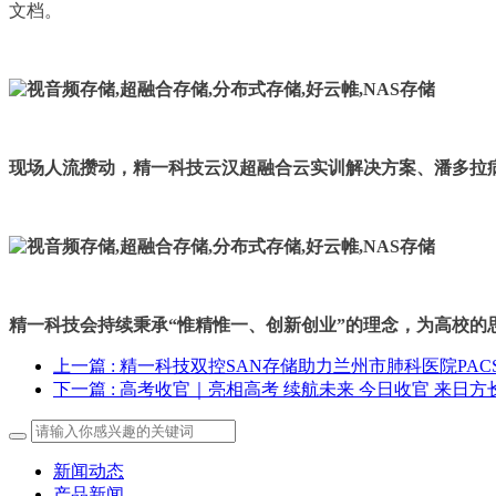
文档。
现场人流攒动，精一科技云汉超融合云实训解决方案、潘多拉
精一科技会持续秉承“惟精惟一、创新创业”的理念，为高校的
上一篇
: 精一科技双控SAN存储助力兰州市肺科医院PAC
下一篇
: 高考收官｜亮相高考 续航未来 今日收官 来日方
新闻动态
产品新闻