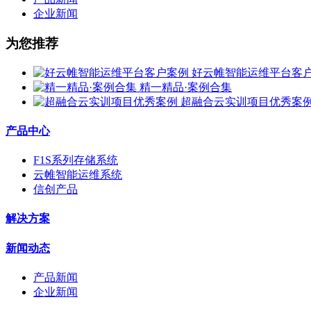
企业新闻
为您推荐
好云帷智能运维平台客
精一精品·案例合集
超融合云实训项目优秀案
产品中心
F1S系列存储系统
云帷智能运维系统
信创产品
解决方案
新闻动态
产品新闻
企业新闻